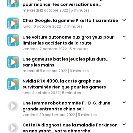
pour relancer les conversations en
Published At
personne
Time
mercredi 12 octobre 2022
5 minutes
Chez Google, la gamme Pixel fait sa rentrée
Published At
Time
lundi 10 octobre 2022
7 minutes
Une voiture autonome aux gros yeux pour
limiter les accidents de la route
Published At
Time
vendredi 7 octobre 2022
5 minutes
Une gameuse bat les jeux les plus durs...
sans les mains
Published At
Time
mercredi 5 octobre 2022
6 minutes
Nvidia RTX 4090, la carte graphique
survitaminée rien que pour les gamers
Published At
Time
lundi 3 octobre 2022
5 minutes
Une femme robot nommée P.-D.G. d’une
grande entreprise chinoise !
Published At
Time
vendredi 30 septembre 2022
5 minutes
Cette IA diagnostique la maladie Parkinson
en analysant… votre démarche