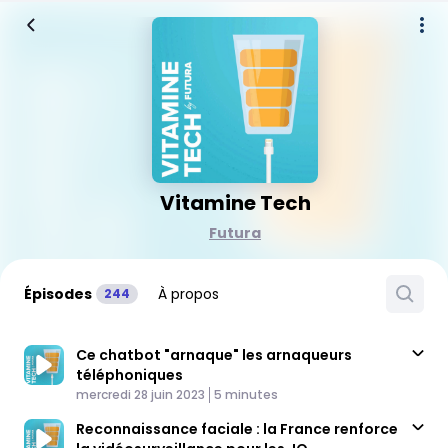
Vitamine Tech
Futura
Épisodes
À propos
244
Ce chatbot "arnaque" les arnaqueurs
téléphoniques
Published At
Time
mercredi 28 juin 2023
5 minutes
Reconnaissance faciale : la France renforce