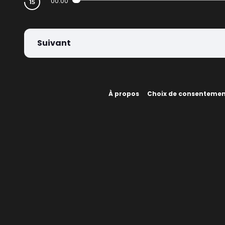
00:00
Suivant
À propos
Choix de consenteme