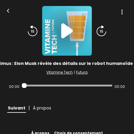
imus : Elon Musk révèle des détails sur le robot humanoïde
Vitamine Tech
|
Futura
00:00
00:00
|
Suivant
À propos
À propos
Choix de consentement