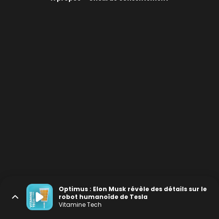
Optimus : Elon Musk révèle des détails sur le
robot humanoïde de Tesla
Vitamine Tech