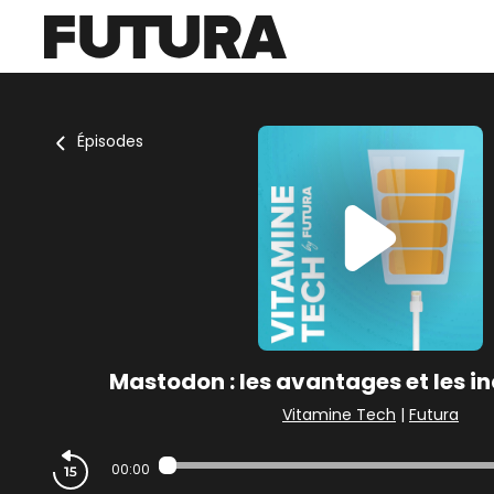
Épisodes
Mastodon : les avantages et les i
Vitamine Tech
|
Futura
00:00