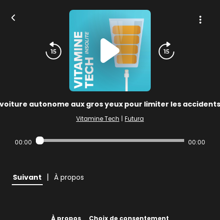
voiture autonome aux gros yeux pour limiter les accidents
Vitamine Tech
|
Futura
00:00
00:00
|
Suivant
À propos
À propos
Choix de consentement