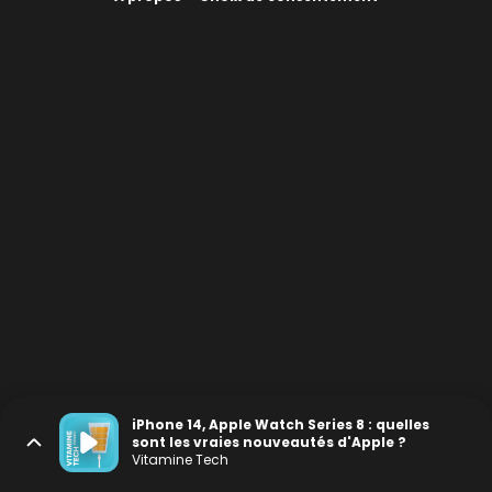
iPhone 14, Apple Watch Series 8 : quelles
sont les vraies nouveautés d'Apple ?
Vitamine Tech