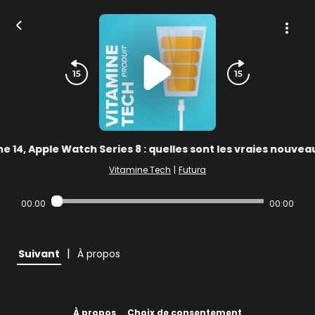
e 14, Apple Watch Series 8 : quelles sont les vraies nouvea
Vitamine Tech
|
Futura
00:00
00:00
|
Suivant
À propos
À propos
Choix de consentement