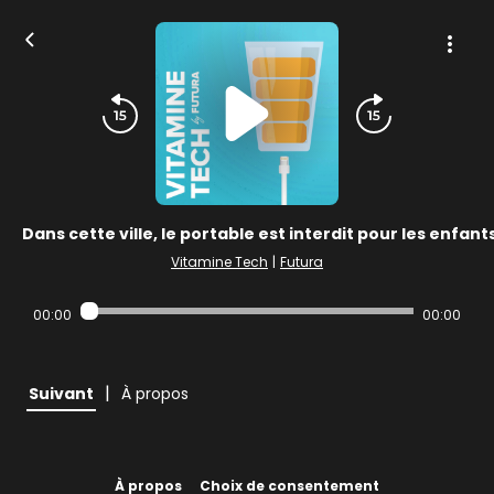
Dans cette ville, le portable est interdit pour les enfant
Vitamine Tech
|
Futura
00:00
00:00
|
Suivant
À propos
À propos
Choix de consentement