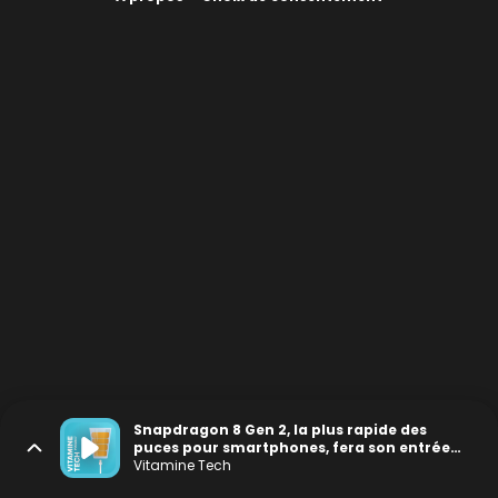
Snapdragon 8 Gen 2, la plus rapide des
puces pour smartphones, fera son entrée
en 2023
Vitamine Tech