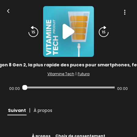
n 8 Gen 2, la plus rapide des puces pour smartphones, fe
Vitamine Tech
|
Futura
00:00
00:00
|
Suivant
À propos
À propos
Choix de consentement