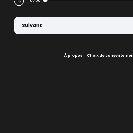
00:00
Suivant
À propos
Choix de consenteme