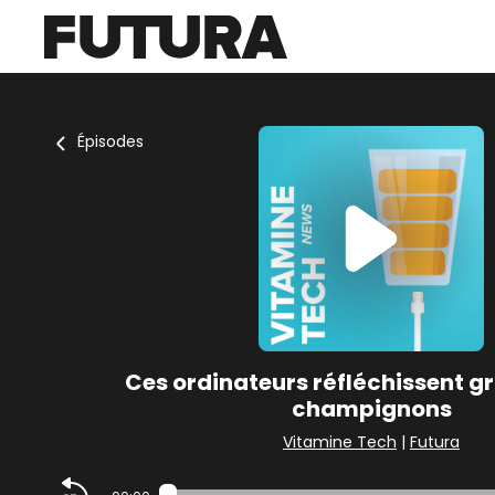
Épisodes
Ces ordinateurs réfléchissent g
champignons
Vitamine Tech
|
Futura