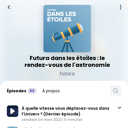
Futura dans les étoiles : le
rendez-vous de l'astronomie
Futura
Épisodes
À propos
53
À quelle vitesse vous déplacez-vous dans
l’Univers ? (Dernier épisode)
Published At
Time
vendredi 24 mars 2023
5 minutes