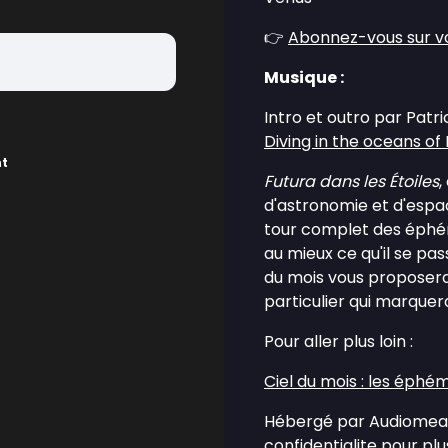
👉
Abonnez-vous sur vo
Musique :
Intro et outro par Patr
Diving in the oceans of
nt
Futura dans les Étoiles
,
d'astronomie et d'espac
tour complet des éphém
au mieux ce qu'il se pas
du mois vous proposera
particulier qui marquer
Pour aller plus loin :
Ciel du mois : les éphé
Hébergé par Audiomean
confidentialite
pour plus