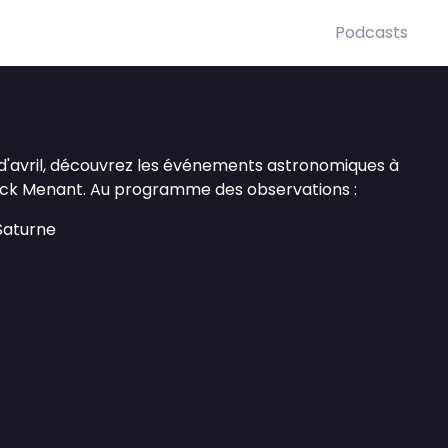
Podcasts
'avril, découvrez les événements astronomiques à
nck Menant. Au programme des observations :
Saturne