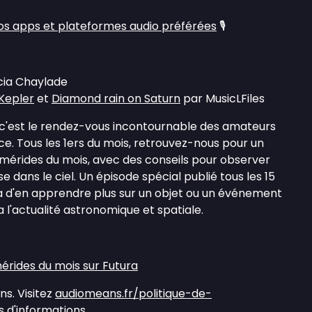
s apps et plateformes audio préférées
🎙️
icia Chaylade
 Kepler
et
Diamond rain on Saturn
par MusicLFiles
 c'est le rendez-vous incontournable des amateurs
e. Tous les 1ers du mois, retrouvez-nous pour un
érides du mois, avec des conseils pour observer
se dans le ciel. Un épisode spécial publié tous les 15
 d'en apprendre plus sur un objet ou un événement
a l'actualité astronomique et spatiale.
mérides du mois sur Futura
s. Visitez
audiomeans.fr/politique-de-
 d'informations.