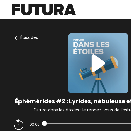
Épisodes
Éphémérides #2 : Lyrides, nébuleuse et
Futura dans les étoiles : le rendez-vous de l'as
00:00