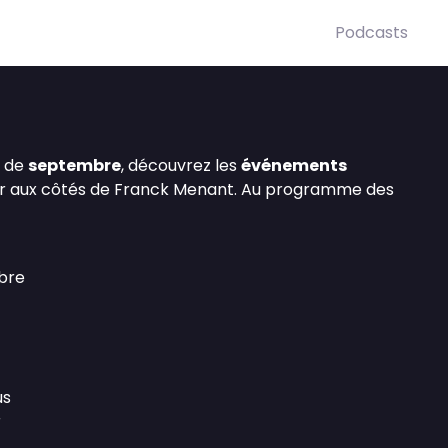
Podcasts
de
septembre
, découvrez les
événements
ir aux côtés de Franck Menant. Au programme des
bre
us
r