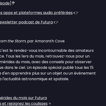
pisode
]🦻
s apps et plateformes audio préférées
👉
ewsletter podcast de Futura
👉
from the Storm
, par Amaranth Cove
 c'est le rendez-vous incontournable des amateurs
e. Tous les 1ers du mois, retrouvez-nous pour un
érides du mois, avec des conseils pour observer
se dans le ciel. Un épisode spécial publié tous les 15
 d'en apprendre plus sur un objet ou un événement
a l'actualité astronomique et spatiale.
mérides du mois sur Futura
et rejoignez les coulisses
⭐