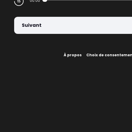
00:00
Suivant
À propos
Choix de consenteme