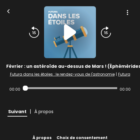
Février : un astéroïde au-dessus de Mars ! (Éphéméride
Futura dans les étoiles : le rendez-vous de l'astronomie
|
Futura
00:00
00:00
|
Suivant
À propos
À propos
Choix de consentement