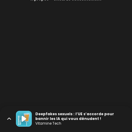
Deepfakes sexuels : l’UE s’accorde pour
bannir les IA qui vous dénudent !
Vitamine Tech