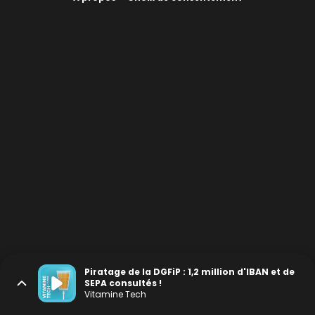
Piratage de la DGFiP : 1,2 million d'IBAN et de
SEPA consultés !
Vitamine Tech