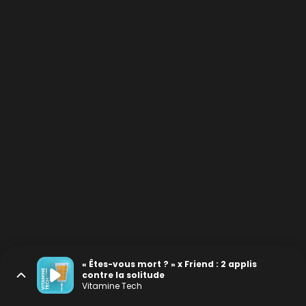
« Êtes-vous mort ? » x Friend : 2 applis
contre la solitude
Vitamine Tech