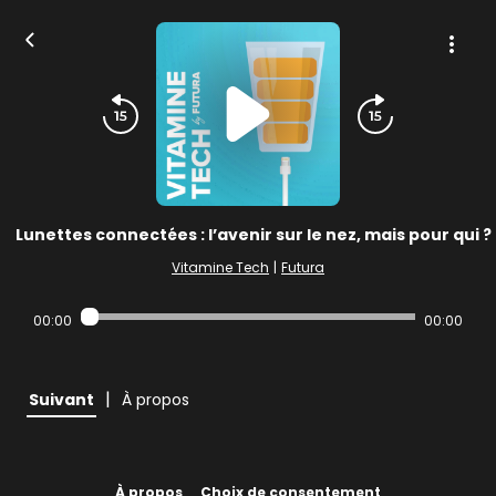
Lunettes connectées : l’avenir sur le nez, mais pour qui ?
Vitamine Tech
|
Futura
00:00
00:00
|
Suivant
À propos
À propos
Choix de consentement