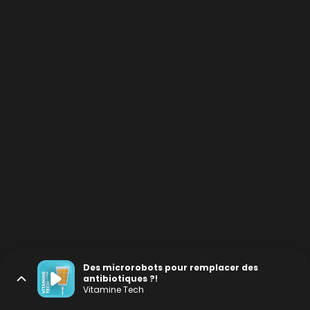
Des microrobots pour remplacer des
antibiotiques ?!
Vitamine Tech