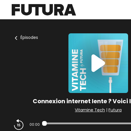
Épisodes
Connexion internet lente ? Voici l
Vitamine Tech
|
Futura
00:00