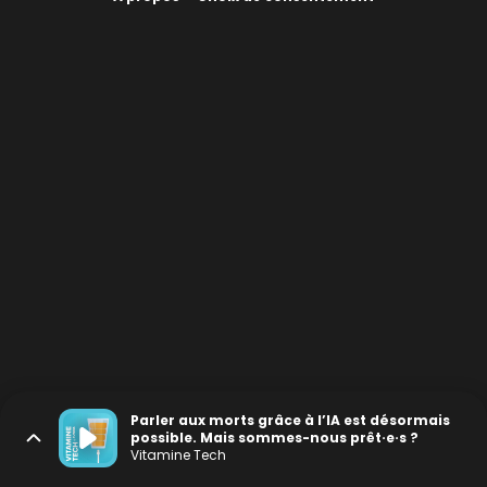
Parler aux morts grâce à l’IA est désormais
possible. Mais sommes-nous prêt·e·s ?
Vitamine Tech