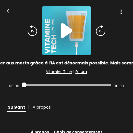
er aux morts grâce à l’IA est désormais possible. Mais som
Vitamine Tech
|
Futura
00:00
00:00
|
Suivant
À propos
À propos
Choix de consentement