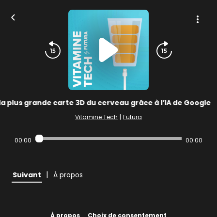
 la plus grande carte 3D du cerveau grâce à l’IA de Google
Vitamine Tech
|
Futura
00:00
00:00
|
Suivant
À propos
À propos
Choix de consentement