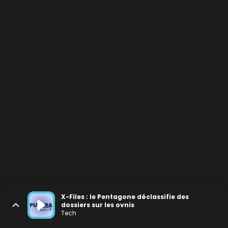
X-Files : le Pentagone déclassifie des
dossiers sur les ovnis
Tech