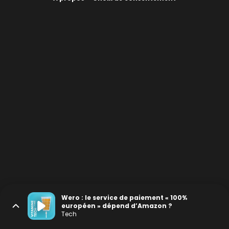
Wero : le service de paiement « 100%
européen » dépend d’Amazon ?
Tech