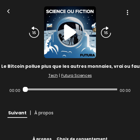
Le Bitcoin pollue plus que les autres monnaies, vrai ou fau
Tech
|
Futura Sciences
00:00
00:00
|
Suivant
À propos
À propos
Choix de consentement