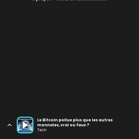
Le Bitcoin pollue plus que les autres
monnaies, vrai ou faux ?
Tech