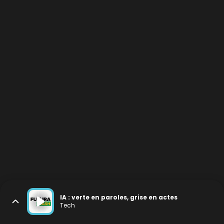
IA : verte en paroles, grise en actes
Tech