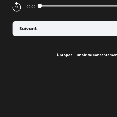
00:00
Suivant
À propos
Choix de consenteme