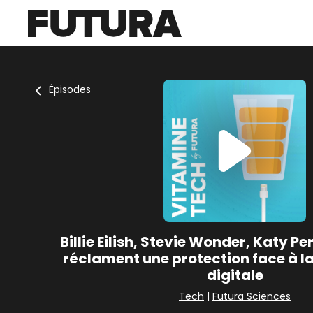
Épisodes
Billie Eilish, Stevie Wonder, Katy Perr
réclament une protection face à l
digitale
Tech
|
Futura Sciences