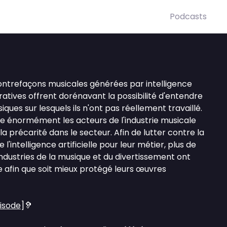
Podcasts
ntrefaçons musicales générées par intelligence
nératives offrent dorénavant la possibilité d'entendre
iques sur lesquels ils n'ont pas réellement travaillé.
te énormément les acteurs de l'industrie musicale
la précarité dans le secteur. Afin de lutter contre la
intelligence artificielle pour leur métier, plus de
ndustries de la musique et du divertissement ont
e afin que soit mieux protégé leurs œuvres
pisode
]🦻