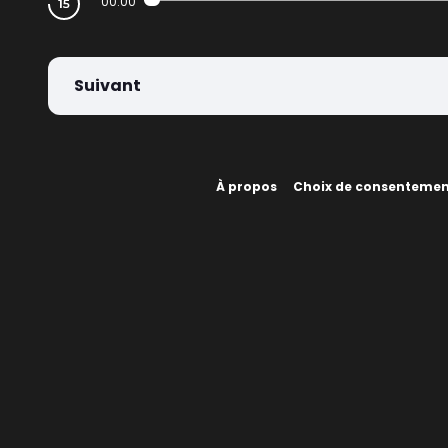
00:00
Suivant
À propos
Choix de consenteme