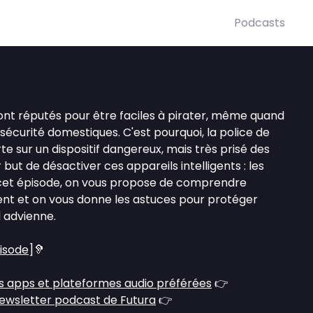
Podcasts
ont réputés pour être faciles à pirater, même quand
 sécurité domestiques. C'est pourquoi, la police de
te sur un dispositif dangereux, mais très prisé des
but de désactiver ces appareils intelligents : les
s cet épisode, on vous propose de comprendre
nt et on vous donne les astuces pour protéger
l advienne.
pisode
]🦻
s apps et plateformes audio préférées
👉
ewsletter podcast de Futura
👉