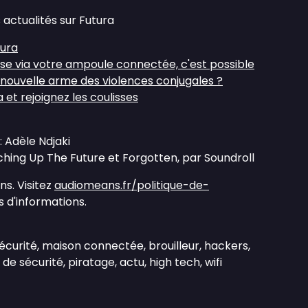
 actualités sur Futura
tura
se via votre ampoule connectée, c'est possible
 nouvelle arme des violences conjugales ?
et rejoignez les coulisses
: Adèle Ndjaki
ching Up The Future et Forgotten, par Soundroll
s. Visitez
audiomeans.fr/politique-de-
 d'informations.
écurité, maison connectée, brouilleur, hackers,
e sécurité, piratage, actu, high tech, wifi