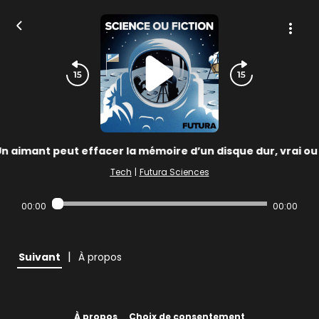
n aimant peut effacer la mémoire d’un disque dur, vrai ou
Tech
|
Futura Sciences
00:00
00:00
|
Suivant
À propos
À propos
Choix de consentement