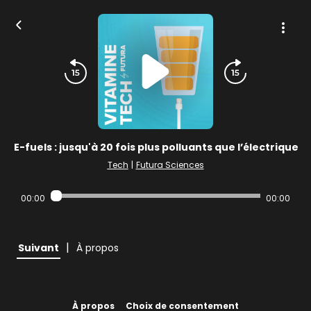
E-fuels : jusqu'à 20 fois plus polluants que l’électrique
Tech
|
Futura Sciences
00:00
00:00
|
Suivant
À propos
À propos
Choix de consentement