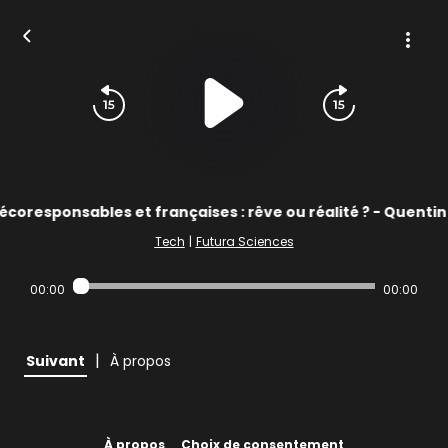
écoresponsables et françaises : rêve ou réalité ? - Quentin
Tech
|
Futura Sciences
00:00
00:00
|
Suivant
À propos
À propos
Choix de consentement