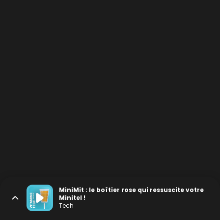
MiniMit : le boîtier rose qui ressuscite votre
Minitel !
Tech