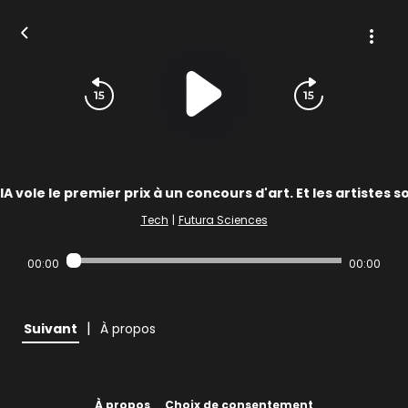
IA vole le premier prix à un concours d'art. Et les artistes s
Tech
|
Futura Sciences
00:00
00:00
|
Suivant
À propos
À propos
Choix de consentement