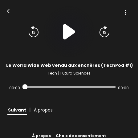
Le World Wide Web vendu aux enchères (TechPod #1)
Tech
|
Futura Sciences
00:00
00:00
|
Suivant
À propos
À propos
Choix de consentement