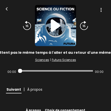
tent pas le même temps à l'aller et au retour d'une même d
Sciences
|
Futura Sciences
00:00
00:00
|
Suivant
À propos
À propos
Choix de consentement