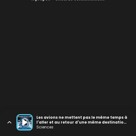
Les avions ne mettent pas le même temps à
l'aller et au retour d'une même destination,
vrai ou faux ?
Sciences