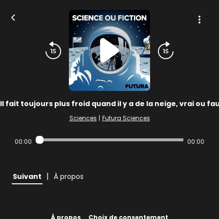
Il fait toujours plus froid quand il y a de la neige, vrai ou fau
Sciences
|
Futura Sciences
00:00
00:00
|
Suivant
À propos
À propos
Choix de consentement