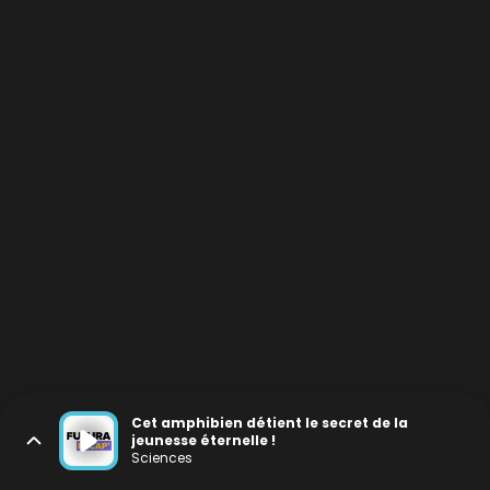
Cet amphibien détient le secret de la
jeunesse éternelle !
Sciences