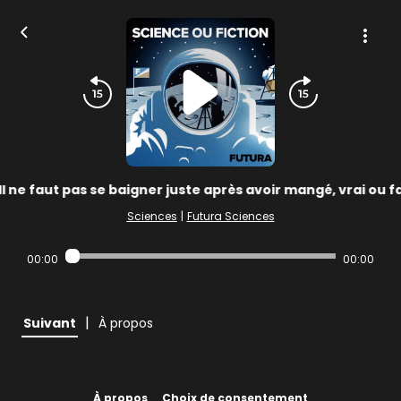
Il ne faut pas se baigner juste après avoir mangé, vrai ou f
Sciences
|
Futura Sciences
00:00
00:00
|
Suivant
À propos
À propos
Choix de consentement