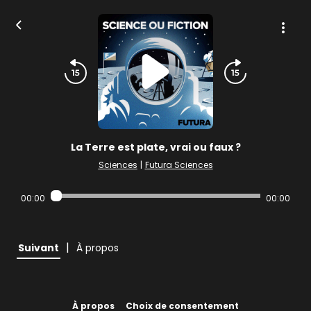
La Terre est plate, vrai ou faux ?
Sciences
|
Futura Sciences
00:00
00:00
|
Suivant
À propos
À propos
Choix de consentement