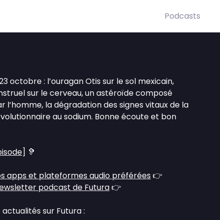
Podcasts
3 octobre : l’ouragan Otis sur le sol mexicain,
nstruel sur le cerveau, un astéroïde composé
 l’homme, la dégradation des signes vitaux de la
évolutionnaire au sodium. Bonne écoute et bon
pisode
] 🦻
s apps et plateformes audio préférées
👉
ewsletter podcast de Futura
👉
actualités sur Futura :