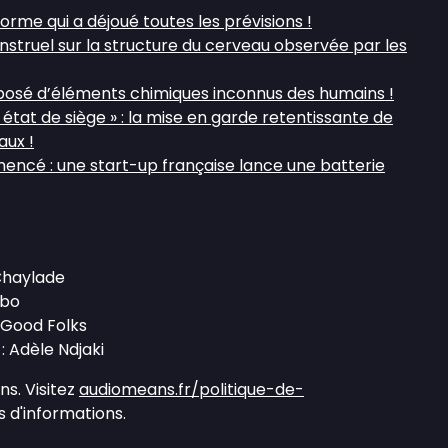
orme qui a déjoué toutes les prévisions !
nstruel sur la structure du cerveau observée par les
posé d’éléments chimiques inconnus des humains !
« état de siège » : la mise en garde retentissante de
aux !
encé : une start-up française lance une batterie
 Chaylade
mbo
 Good Folks
: Adèle Ndjaki
s. Visitez
audiomeans.fr/politique-de-
 d'informations.