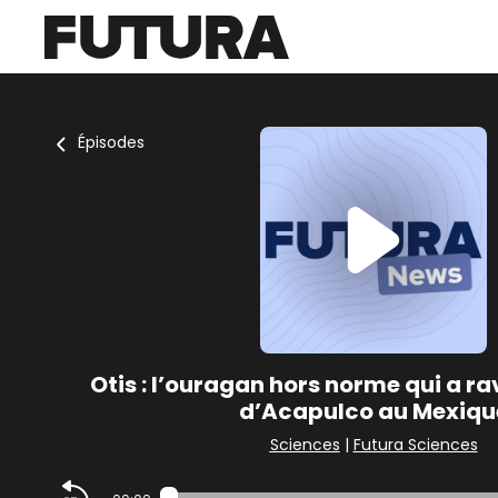
Épisodes
Otis : l’ouragan hors norme qui a r
d’Acapulco au Mexiqu
Sciences
|
Futura Sciences