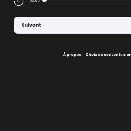
00:00
Suivant
À propos
Choix de consenteme