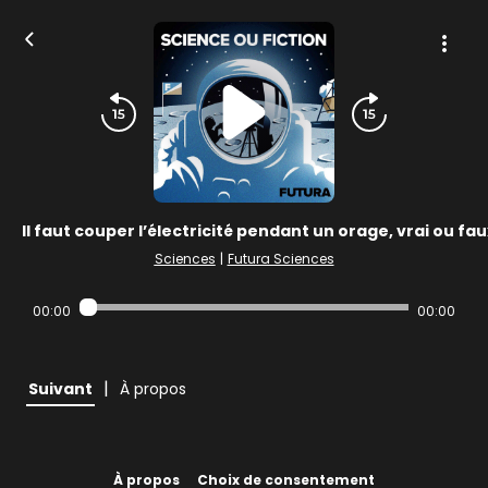
Il faut couper l’électricité pendant un orage, vrai ou fau
Sciences
|
Futura Sciences
00:00
00:00
|
Suivant
À propos
À propos
Choix de consentement