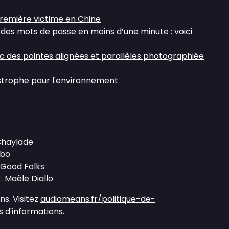
 première victime en Chine
 des mots de passe en moins d’une minute : voici
 des pointes alignées et parallèles photographiée
astrophe pour l'environnement
 Chaylade
mbo
 Good Folks
: Maële Diallo
s. Visitez
audiomeans.fr/politique-de-
 d'informations.