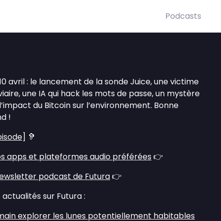
Podcasts
0 avril : le lancement de la sonde Juice, une victime
iaire, une IA qui hack les mots de passe, un mystère
l’impact du Bitcoin sur l’environnement. Bonne
d !
pisode
] 🦻
s apps et plateformes audio préférées
👉
ewsletter podcast de Futura
👉
actualités sur Futura :
main explorer les lunes potentiellement habitables