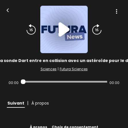
La sonde Dart entre en collision avec un astéroïde pour le d
Sciences
|
Futura Sciences
00:00
00:00
|
Suivant
À propos
À propos
Choix de consentement