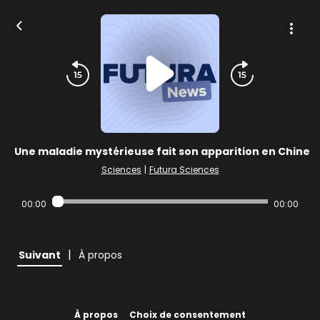
Une maladie mystérieuse fait son apparition en Chine
Sciences
|
Futura Sciences
00:00
00:00
|
Suivant
À propos
À propos
Choix de consentement