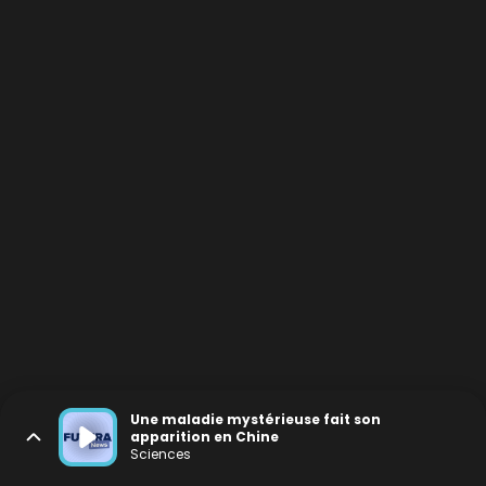
Une maladie mystérieuse fait son
apparition en Chine
Sciences