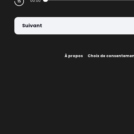
00:00
Suivant
À propos
Choix de consenteme