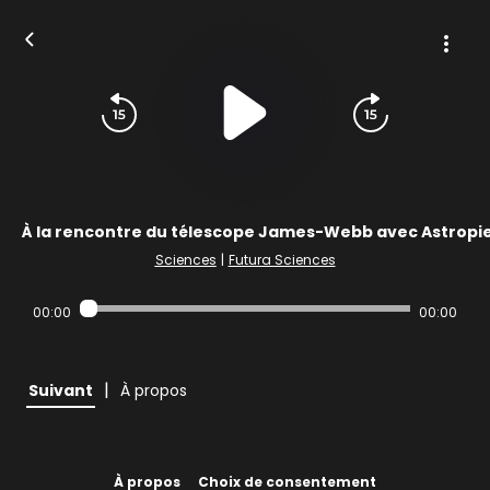
À la rencontre du télescope James-Webb avec Astropi
Sciences
|
Futura Sciences
00:00
00:00
|
Suivant
À propos
À propos
Choix de consentement