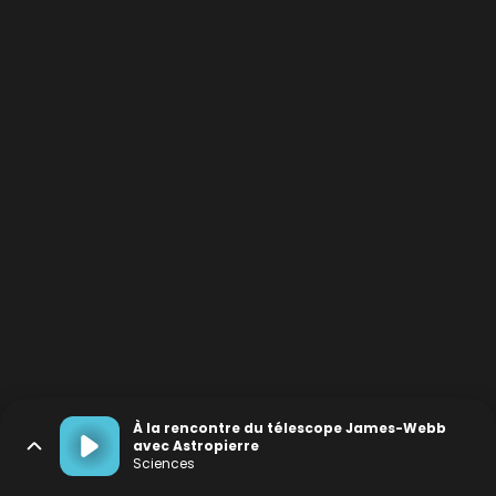
À la rencontre du télescope James-Webb
avec Astropierre
Sciences