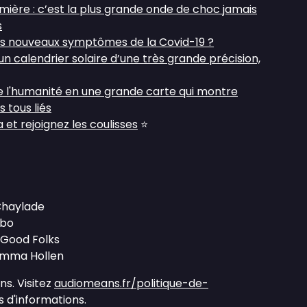
umière : c’est la plus grande onde de choc jamais
s
es nouveaux symptômes de la Covid-19 ?
n calendrier solaire d’une très grande précision,
e l'humanité en une grande carte qui montre
tous liés
et rejoignez les coulisses
⭐
 Chaylade
mbo
l Good Folks
 Emma Hollen
s. Visitez
audiomeans.fr/politique-de-
 d'informations.