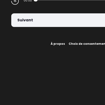
00:00
Suivant
À propos
Choix de consenteme