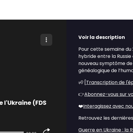
Voir la description
Pour cette semaine du 2
hybride entre la Russie
nouveau symptôme de l
généalogique de l’huma
🧏 [
Transcription de l'é
👉
Abonnez-vous sur vo
e l'Ukraine (FDS
❤️
Interagissez avec no
Retrouvez les dernières 
Guerre en Ukraine : la 