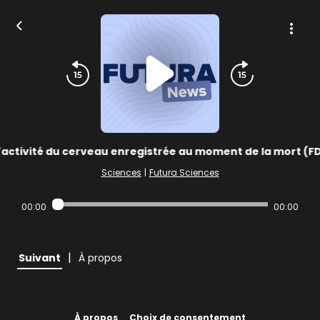
'activité du cerveau enregistrée au moment de la mort (F
Sciences
|
Futura Sciences
00:00
00:00
|
Suivant
À propos
À propos
Choix de consentement