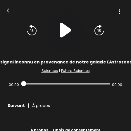
 signal inconnu en provenance de notre galaxie (Astrozoo
Sciences
|
Futura Sciences
00:00
00:00
|
Suivant
À propos
À propos
Choix de consentement