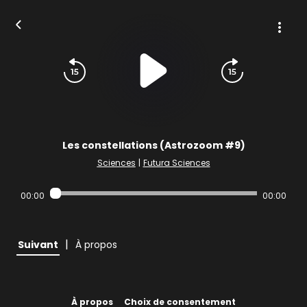
Les constellations (Astrozoom #9)
Sciences
|
Futura Sciences
00:00
00:00
|
Suivant
À propos
À propos
Choix de consentement