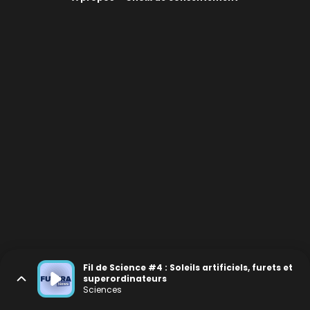
Fil de Science #4 : Soleils artificiels, furets et
superordinateurs
Sciences